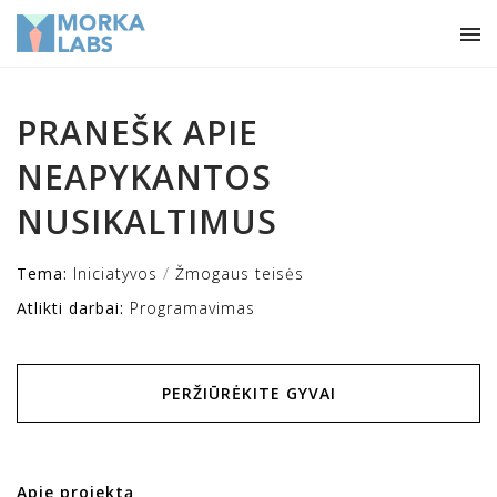
PRANEŠK APIE
NEAPYKANTOS
NUSIKALTIMUS
/
Tema:
Iniciatyvos
Žmogaus teisės
Atlikti darbai:
Programavimas
PERŽIŪRĖKITE GYVAI
Apie projektą